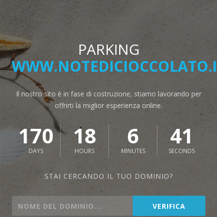
PARKING
WWW.NOTEDICIOCCOLATO.I
Il nostro sito è in fase di costruzione, stiamo lavorando per
offrirti la miglior esperienza online.
170
18
6
41
DAYS
HOURS
MINUTES
SECONDS
STAI CERCANDO IL TUO DOMINIO?