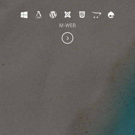
M-WEB